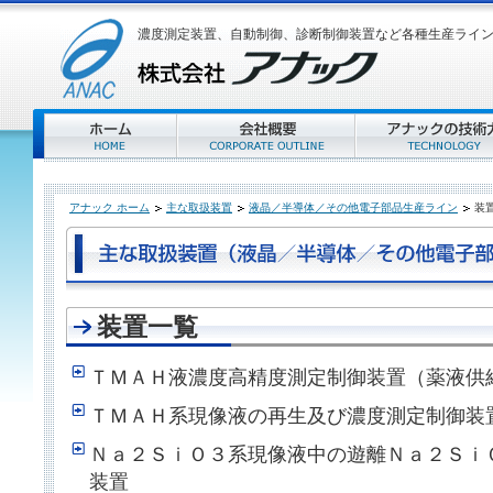
濃度測定装置、自動制御、診断制御装置など各種生産ライ
アナック ホーム
主な取扱装置
液晶／半導体／その他電子部品生産ライン
装
装置一覧
ＴＭＡＨ液濃度高精度測定制御装置（薬液供
ＴＭＡＨ系現像液の再生及び濃度測定制御装
Ｎａ２ＳｉＯ３系現像液中の遊離Ｎａ２Ｓｉ
装置