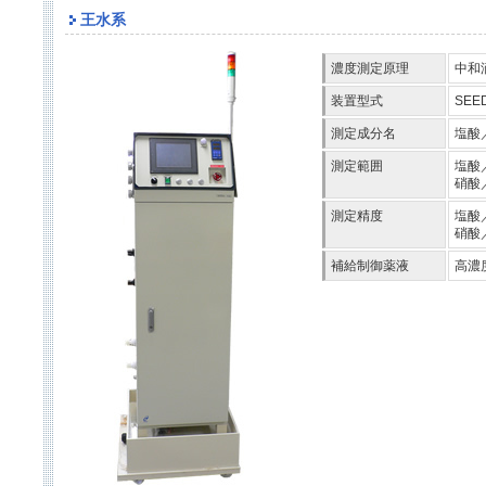
王水系
濃度測定原理
中和
装置型式
SEED
測定成分名
塩酸
測定範囲
塩酸／
硝酸／
測定精度
塩酸／
硝酸
補給制御薬液
高濃