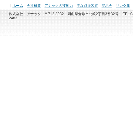
ホーム
会社概要
アナックの技術力
主な取扱装置
展示会
リンク集
株式会社 アナック 〒712-8032 岡山県倉敷市北畝2丁目3番32号 TEL 086-450
2483