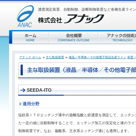
濃度測定装置、自動制御、診断制御装置など各種生産ライ
アナック ホーム
主な取扱装置
液晶／半導体／その他電子部品生産ライン
装置
SEEDA-ITO
適用分野
塩鉄系ＩＴＯエッチング液中の遊離塩酸と鉄濃度を測定して、エッチン
た一定の値に自動制御することで、エッチング加工の安定化と液のライ
制御装置です。なお、蓚酸系、王水系エッチング液にも適用します。