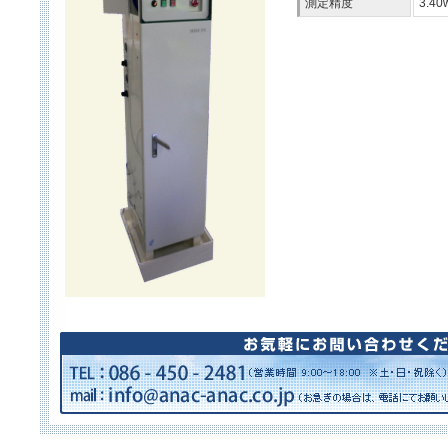
測定精度
3.4