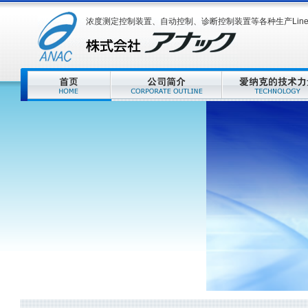
浓度测定控制装置、自动控制、诊断控制装置等各种生产Lin