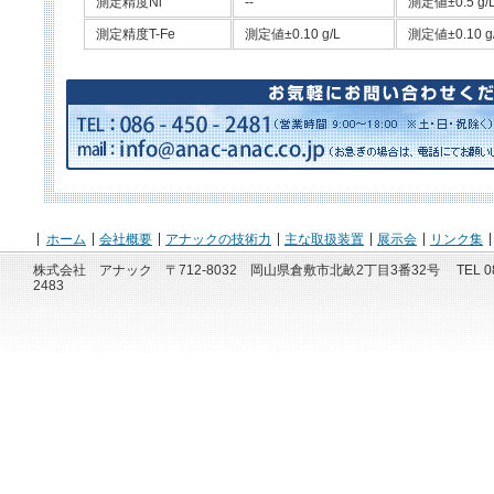
測定精度Ni
--
測定値±0.5 g/
測定精度T-Fe
測定値±0.10 g/L
測定値±0.10 g
ホーム
会社概要
アナックの技術力
主な取扱装置
展示会
リンク集
株式会社 アナック 〒712-8032 岡山県倉敷市北畝2丁目3番32号 TEL 086-450
2483